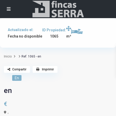
Actualizado el:
ID Propiedad:
1065
Fecha no disponible
m²
Inicio
Ref. 1065 - en
Compartir
Imprimir
En
en
€
,