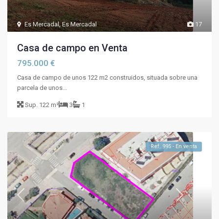
Es Mercadal
,
Es Mercadal
17
Casa de campo en Venta
795.000 €
Casa de campo de unos 122 m2 construidos, situada sobre una
parcela de unos...
Sup.
122 m²
3
1
Ref. 995 - En venta