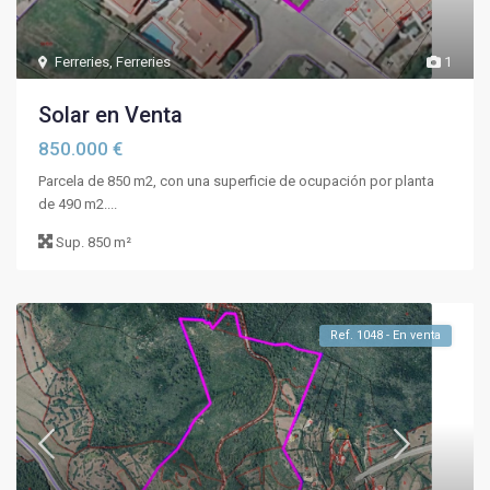
Ferreries
,
Ferreries
1
Solar en Venta
850.000 €
Parcela de 850 m2, con una superficie de ocupación por planta
de 490 m2....
Sup.
850 m²
Ref. 1048 - En venta