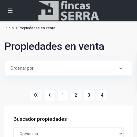
Inicio
Propiedades en venta
Propiedades en venta
1
2
3
4
Buscador propiedades