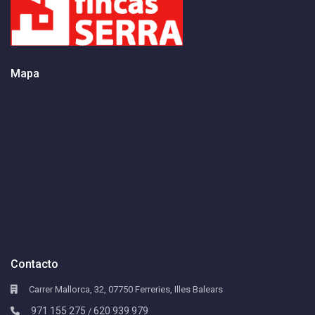
Mapa
Contacto
Carrer Mallorca, 32, 07750 Ferreries, Illes Balears
971 155 275
620 939 979
/